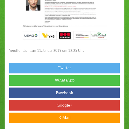
Veröffentlicht am
11. Januar 2019 um 12:25 Uhr.
Twitter
WhatsApp
Facebook
Google+
E-Mail